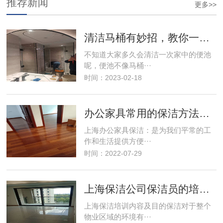
推荐新闻
更多>>
清洁马桶有妙招，教你一个小窍门
不知道大家多久会清洁一次家中的便池
呢，便池不像马桶···
时间：2023-02-18
办公家具常用的保洁方法有哪些？
上海办公家具保洁：是为我们平常的工
作和生活提供方便···
时间：2022-07-29
上海保洁公司保洁员的培训内容有哪些
上海保洁培训内容及目的保洁对于整个
物业区域的环境有···