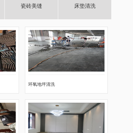
瓷砖美缝
床垫清洗
环氧地坪清洗