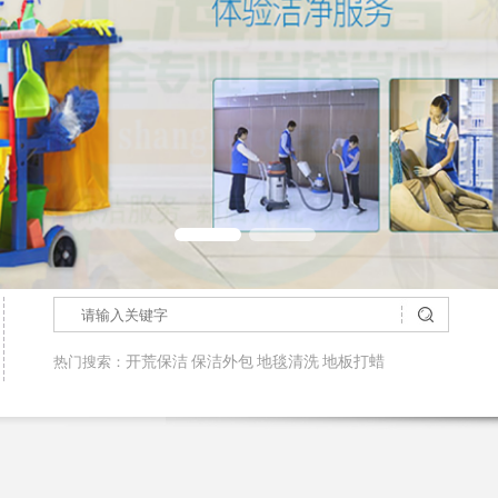
热门搜索：
开荒保洁
保洁外包
地毯清洗
地板打蜡