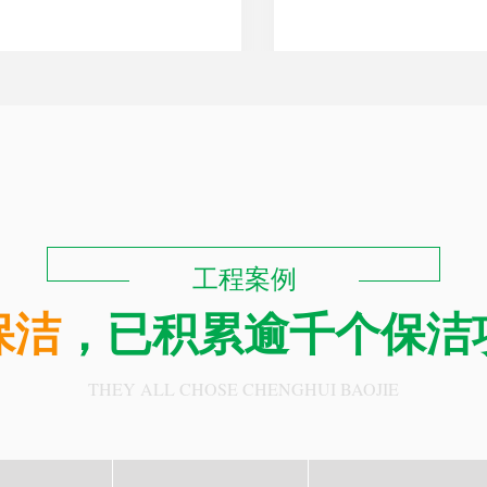
工程案例
保洁
，已积累逾千个保洁
THEY ALL CHOSE CHENGHUI BAOJIE