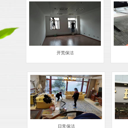
开荒保洁
日常保洁