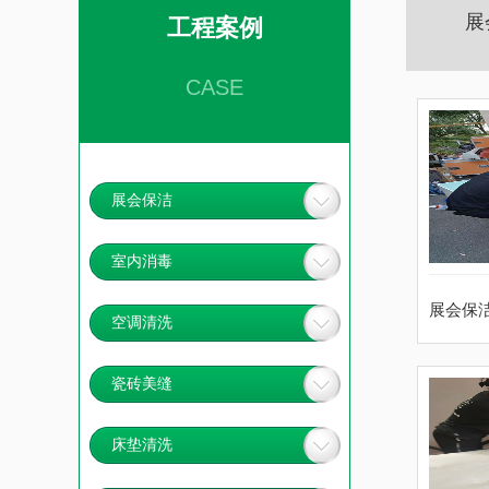
展
工程案例
CASE
展会保洁
室内消毒
展会保
空调清洗
瓷砖美缝
床垫清洗