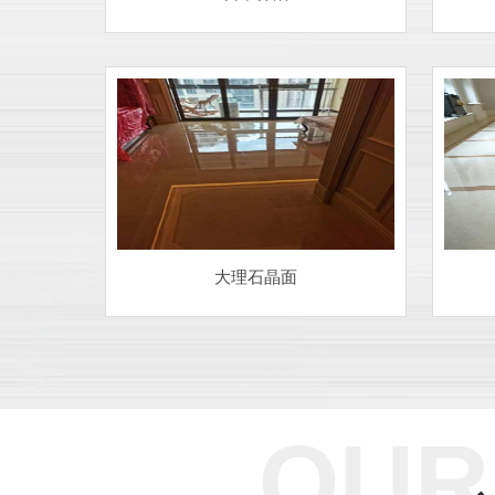
大理石晶面
OUR