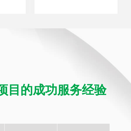
项目的成功服务经验