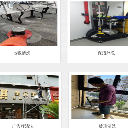
地毯清洗
保洁外包
广告牌清洗
玻璃清洗