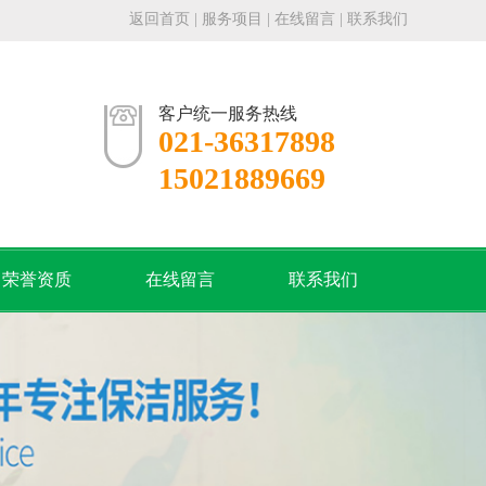
返回首页
|
服务项目
|
在线留言
|
联系我们
客户统一服务热线
021-36317898
15021889669
荣誉资质
在线留言
联系我们