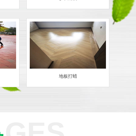
地板打蜡
AGES